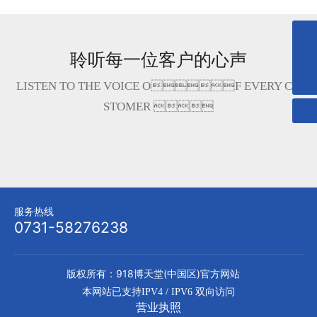
0731-58276238
聆听每一位客户的心声
admin@zyjcxz.com
LISTEN TO THE VOICE OF EVERY CU
STOMER 
服务热线
0731-58276238
版权所有：918博天堂(中国区)官方网站
本网站已支持IPV4 / IPV6 双向访问
营业执照