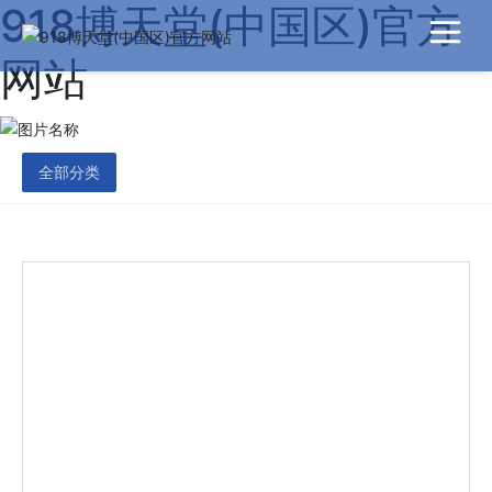
918博天堂(中国区)官方
网站
全部分类