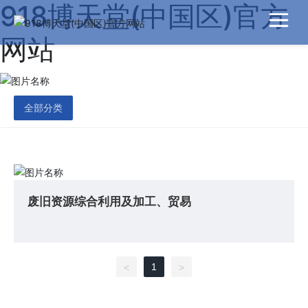
918博天堂(中国区)官方
网站
全部分类
废旧资源综合利用及加工、贸易
1
<
>