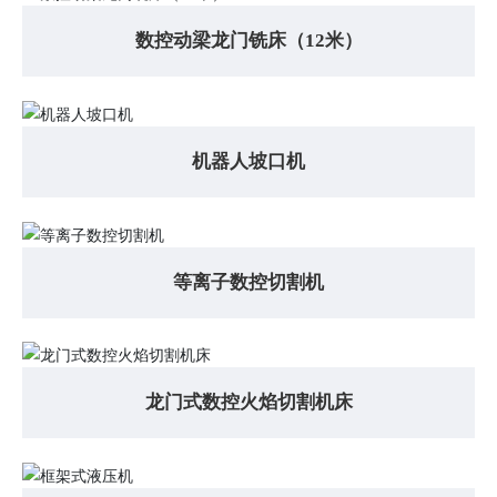
数控动梁龙门铣床（12米）
机器人坡口机
等离子数控切割机
龙门式数控火焰切割机床